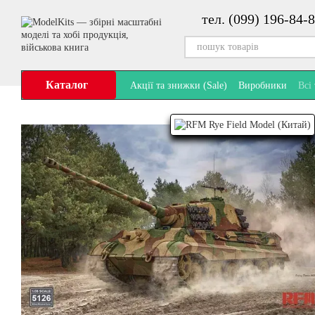
Перейти до основного контенту
тел. (099) 196-84-8
Каталог
Акції та знижки (Sale)
Виробники
Всі