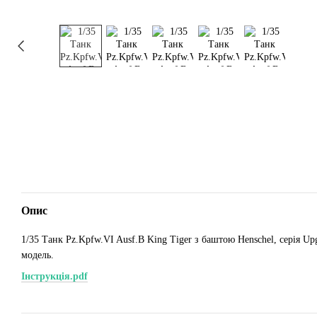
Опис
1/35 Танк Pz.Kpfw.VI Ausf.B King Tiger з баштою Henschel, серія Up
модель.
Інструкція.pdf