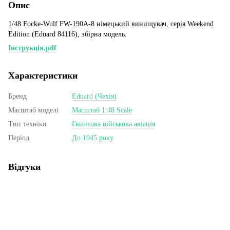
Опис
1/48 Focke-Wulf FW-190A-8 німецький винищувач, серія Weekend
Edition (Eduard 84116), збірна модель.
Інструкція.pdf
Характеристики
Бренд
Eduard (Чехія)
Масштаб моделі
Масштаб 1:48 Scale
Тип техніки
Гвинтова військова авіація
Період
До 1945 року
Відгуки