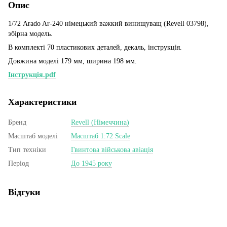
Опис
1/72 Arado Ar-240 німецький важкий винищуващ (Revell 03798),
збірна модель.
В комплекті 70 пластикових деталей, декаль, інструкція.
Довжина моделі 179 мм, ширина 198 мм.
Інструкція.pdf
Характеристики
Бренд
Revell (Німеччина)
Масштаб моделі
Масштаб 1:72 Scale
Тип техніки
Гвинтова військова авіація
Період
До 1945 року
Відгуки