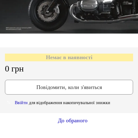
Немає в наявності
0 грн
Повідомити, коли з'явиться
Ввійти
для відображення накопичувальної знижки
%
До обраного