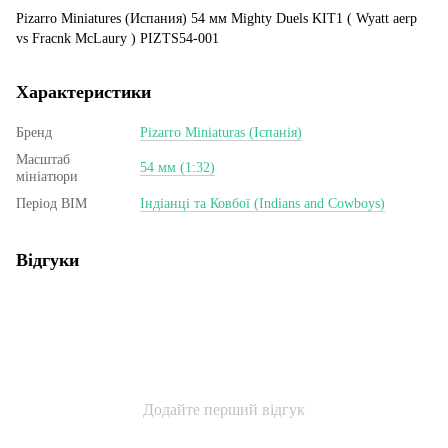
Pizarro Miniatures (Испания) 54 мм Mighty Duels KIT1 ( Wyatt aerp
vs Fracnk McLaury ) PIZTS54-001
Характеристики
Бренд
Pizarro Miniaturas (Іспанія)
Масштаб
54 мм (1:32)
мініатюри
Період ВІМ
Індіанці та Ковбої (Indians and Cowboys)
Відгуки
Додайте перший відгук