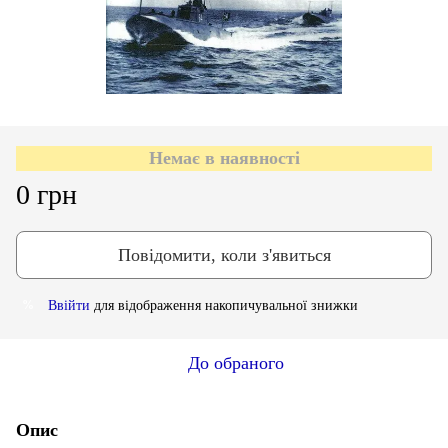
Немає в наявності
0 грн
Повідомити, коли з'явиться
Ввійти
для відображення накопичувальної знижки
%
До обраного
Опис