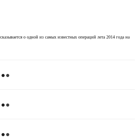
казывается о одной из самых известных операций лета 2014 года на