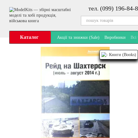
Перейти до основного контенту
тел. (099) 196-84-8
Каталог
Акції та знижки (Sale)
Виробники
Всі