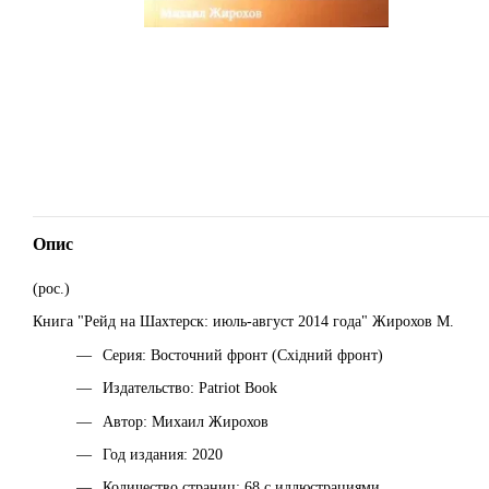
Опис
(рос.)
Книга "Рейд на Шахтерск: июль-август 2014 года" Жирохов М.
Серия: Восточний фронт (Східний фронт)
Издательство: Patriot Book
Автор: Михаил Жирохов
Год издания: 2020
Количество страниц: 68 с иллюстрациями