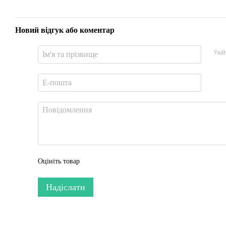
Новий відгук або коментар
Увій
Оцініть товар
Надіслати