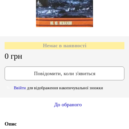
Немає в наявності
0 грн
Повідомити, коли з'явиться
Ввійти
для відображення накопичувальної знижки
%
До обраного
Опис