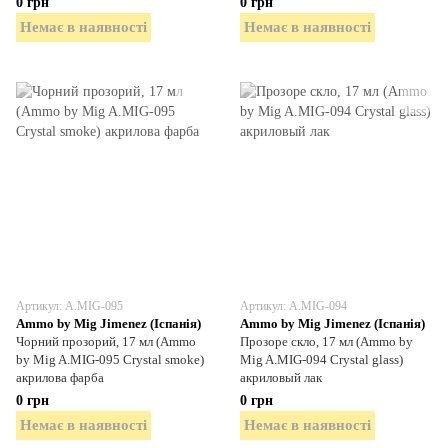
0 грн
0 грн
Немає в наявності
Немає в наявності
Артикул: A.MIG-095
Артикул: A.MIG-094
Ammo by Mig Jimenez (Іспанія)
Ammo by Mig Jimenez (Іспанія)
Чорний прозорий, 17 мл (Ammo
Прозоре скло, 17 мл (Ammo by
by Mig A.MIG-095 Crystal smoke)
Mig A.MIG-094 Crystal glass)
акрилова фарба
акриловый лак
0 грн
0 грн
Немає в наявності
Немає в наявності