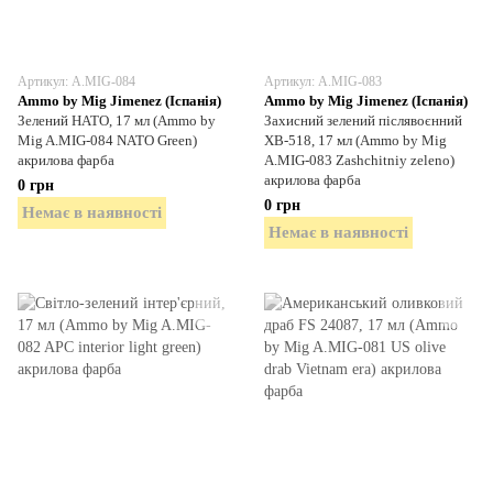
Артикул: A.MIG-084
Артикул: A.MIG-083
Ammo by Mig Jimenez (Іспанія)
Ammo by Mig Jimenez (Іспанія)
Зелений НАТО, 17 мл (Ammo by
Захисний зелений післявоєнний
Mig A.MIG-084 NATO Green)
XB-518, 17 мл (Ammo by Mig
акрилова фарба
A.MIG-083 Zashchitniy zeleno)
акрилова фарба
0 грн
0 грн
Немає в наявності
Немає в наявності