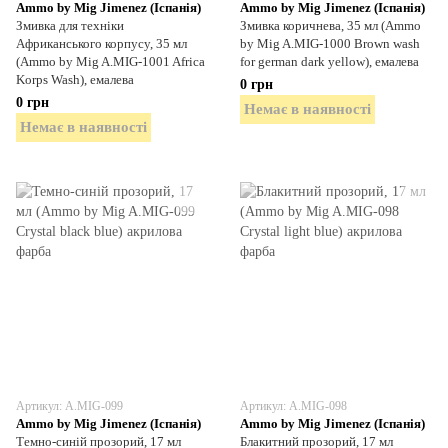
Ammo by Mig Jimenez (Іспанія)
Ammo by Mig Jimenez (Іспанія)
Змивка для техніки
Змивка коричнева, 35 мл (Ammo
Африканського корпусу, 35 мл
by Mig A.MIG-1000 Brown wash
(Ammo by Mig A.MIG-1001 Africa
for german dark yellow), емалева
Korps Wash), емалева
0 грн
0 грн
Немає в наявності
Немає в наявності
Артикул: A.MIG-099
Артикул: A.MIG-098
Ammo by Mig Jimenez (Іспанія)
Ammo by Mig Jimenez (Іспанія)
Темно-синій прозорий, 17 мл
Блакитний прозорий, 17 мл