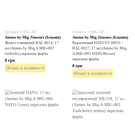
Артикул: A.MIG-087
Артикул: A.MIG-085
Ammo by Mig Jimenez (Іспанія)
Ammo by Mig Jimenez (Іспанія)
Жовто-оливковий RAL 6014, 17
Коричневий НАТО FS 30051 /
мл (Ammo by Mig A.MIG-087
RAL 8027, 17 мл (Ammo by Mig
Gelboliv) акрилова фарба
A.MIG-085 NATO Brown)
акрилова фарба
0 грн
0 грн
Немає в наявності
Немає в наявності