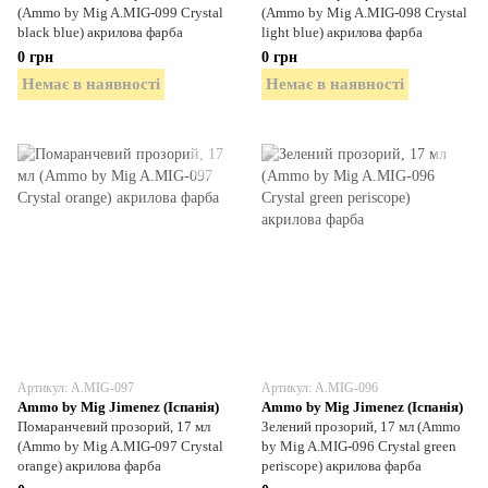
(Ammo by Mig A.MIG-099 Crystal
(Ammo by Mig A.MIG-098 Crystal
black blue) акрилова фарба
light blue) акрилова фарба
0 грн
0 грн
Немає в наявності
Немає в наявності
Артикул: A.MIG-097
Артикул: A.MIG-096
Ammo by Mig Jimenez (Іспанія)
Ammo by Mig Jimenez (Іспанія)
Помаранчевий прозорий, 17 мл
Зелений прозорий, 17 мл (Ammo
(Ammo by Mig A.MIG-097 Crystal
by Mig A.MIG-096 Crystal green
orange) акрилова фарба
periscope) акрилова фарба