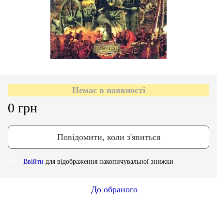
Немає в наявності
0 грн
Повідомити, коли з'явиться
Ввійти
для відображення накопичувальної знижки
%
До обраного