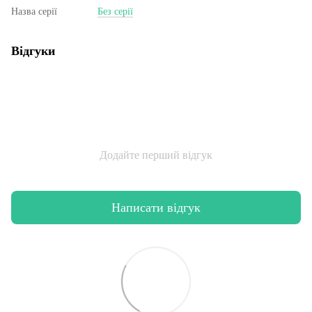
Назва серії
Без серії
Відгуки
Додайте перший відгук
Написати відгук