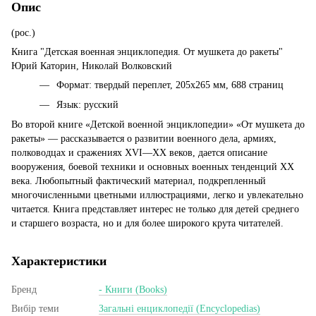
Опис
(рос.)
Книга "Детская военная энциклопедия. От мушкета до ракеты"
Юрий Каторин, Николай Волковский
Формат: твердый переплет, 205х265 мм, 688 страниц
Язык: русский
Во второй книге «Детской военной энциклопедии» «От мушкета до
ракеты» — рассказывается о развитии военного дела, армиях,
полководцах и сражениях XVI—XX веков, дается описание
вооружения, боевой техники и основных военных тенденций XX
века. Любопытный фактический материал, подкрепленный
многочисленными цветными иллюстрациями, легко и увлекательно
читается. Книга представляет интерес не только для детей среднего
и старшего возраста, но и для более широкого крута читателей.
Характеристики
Бренд
- Книги (Books)
Вибір теми
Загальні енциклопедії (Encyclopedias)