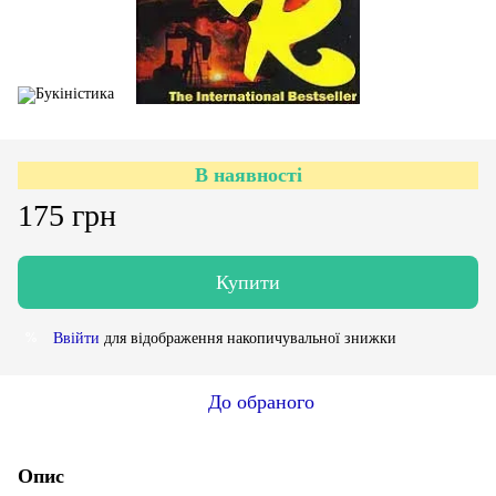
В наявності
175 грн
Купити
Ввійти
для відображення накопичувальної знижки
%
До обраного
Опис