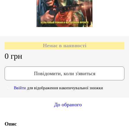
Немає в наявності
0 грн
Повідомити, коли з'явиться
Ввійти
для відображення накопичувальної знижки
%
До обраного
Опис