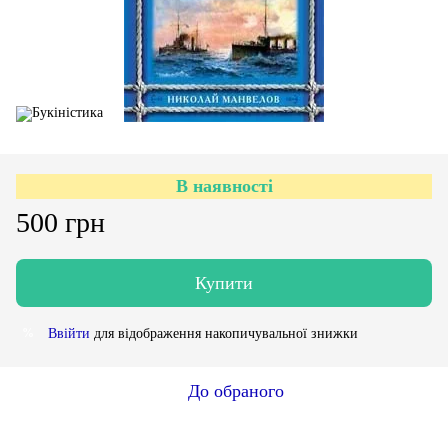
В наявності
500 грн
Купити
Ввійти
для відображення накопичувальної знижки
%
До обраного