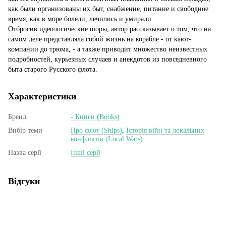
как были организованы их быт, снабжение, питание и свободное
время, как в море болели, лечились и умирали.
Отбросив идеологические шоры, автор рассказывает о том, что на
самом деле представляла собой жизнь на корабле - от кают-
компании до трюма, - а также приводит множество неизвестных
подробностей, курьезных случаев и анекдотов из повседневного
быта старого Русского флота.
Характеристики
Бренд
- Книги (Books)
Вибір теми
Про флот (Ships)
,
Історія війн та локальних
конфліктів (Local Wars)
Назва серії
Інші серії
Відгуки