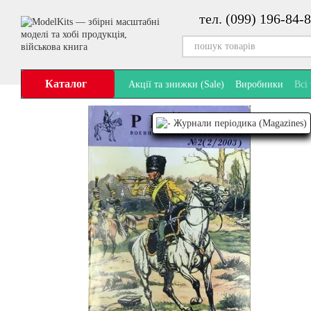
Перейти до основного контенту
тел. (099) 196-84-8
Каталог
Акції та знижки (Sale)
Виробники
Всі