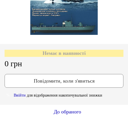
Немає в наявності
0 грн
Повідомити, коли з'явиться
Ввійти
для відображення накопичувальної знижки
%
До обраного