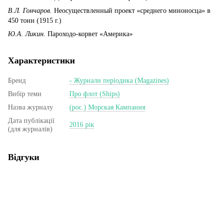
В.Л. Гончаров.
Неосуществленный проект «среднего миноносца» в
450 тонн (1915 г.)
Ю.А. Ликин.
Пароходо-корвет «Америка»
Характеристики
Бренд
- Журнали періодика (Magazines)
Вибір теми
Про флот (Ships)
Назва журналу
(рос.) Морская Кампания
Дата публікації
2016 рік
(для журналів)
Відгуки