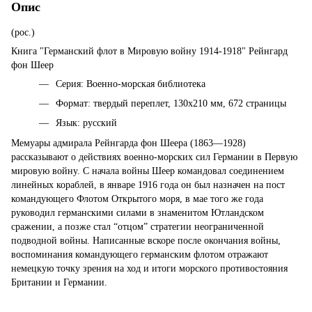
Опис
(рос.)
Книга "Германский флот в Мировую войну 1914-1918" Рейнгард
фон Шеер
Серия: Военно-морская библиотека
Формат: твердый переплет, 130х210 мм, 672 страницы
Язык: русский
Мемуары адмирала Рейнгарда фон Шеера (1863—1928)
рассказывают о действиях военно-морских сил Германии в Первую
мировую войну. С начала войны Шеер командовал соединением
линейных кораблей, в январе 1916 года он был назначен на пост
командующего Флотом Открытого моря, в мае того же года
руководил германскими силами в знаменитом Ютландском
сражении, а позже стал “отцом” стратегии неограниченной
подводной войны. Написанные вскоре после окончания войны,
воспоминания командующего германским флотом отражают
немецкую точку зрения на ход и итоги морского противостояния
Британии и Германии.