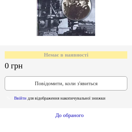
Немає в наявності
0 грн
Повідомити, коли з'явиться
Ввійти
для відображення накопичувальної знижки
%
До обраного