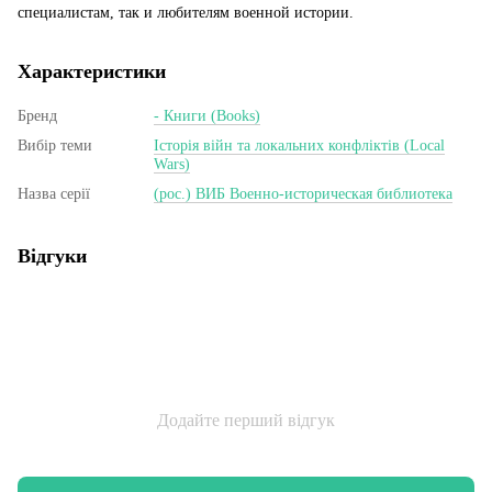
специалистам, так и любителям военной истории.
Характеристики
Бренд
- Книги (Books)
Вибір теми
Історія війн та локальних конфліктів (Local
Wars)
Назва серії
(рос.) ВИБ Военно-историческая библиотека
Відгуки
Додайте перший відгук