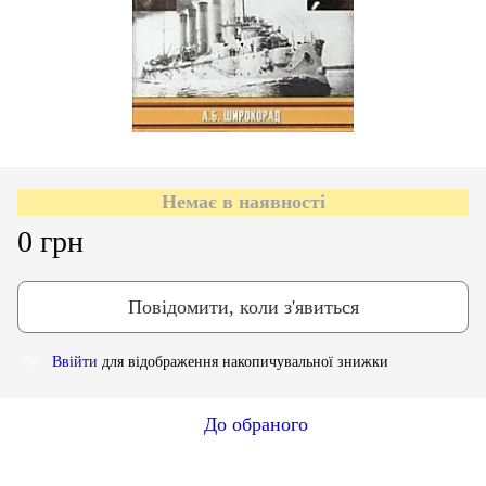
Немає в наявності
0 грн
Повідомити, коли з'явиться
Ввійти
для відображення накопичувальної знижки
%
До обраного