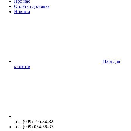
Про нас
Оплата і доставка
Новини
Вхід для
клієнтів
тел. (099) 196-84-82
тел. (099) 054-58-37