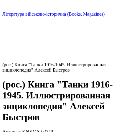
Література військово-історична (Books, Magazines)
(рос.) Книга "Танки 1916-1945. Иллюстрированная
энциклопедия" Алексей Быстров
(рос.) Книга "Танки 1916-
1945. Иллюстрированная
энциклопедия" Алексей
Быстров
Артикул:
KNYGA-02749