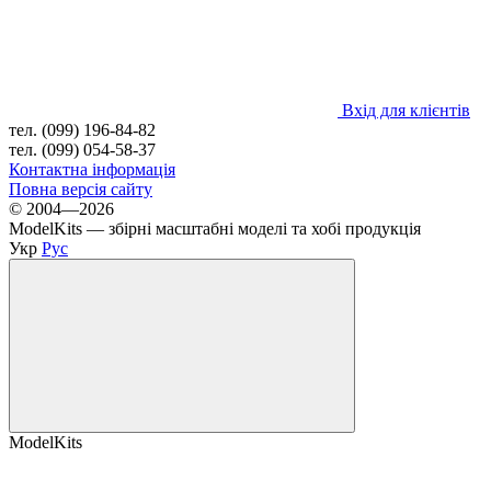
Вхід для клієнтів
тел. (099) 196-84-82
тел. (099) 054-58-37
Контактна інформація
Повна версія сайту
© 2004—2026
ModelKits — збірні масштабні моделі та хобі продукція
Укр
Рус
ModelKits