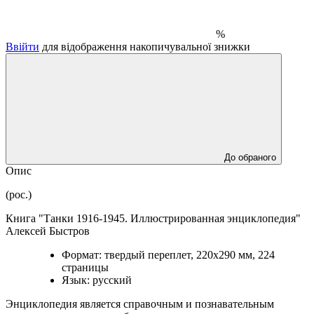
%
Ввійти
для відображення накопичувальної знижки
До обраного
Опис
(рос.)
Книга "Танки 1916-1945. Иллюстрированная энциклопедия"
Алексей Быстров
Формат: твердый переплет, 220х290 мм, 224
страницы
Язык: русский
Энциклопедия является справочным и познавательным