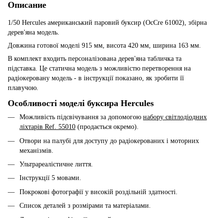
Описание
1/50 Hercules американський паровий буксир (OcCre 61002), збірна
дерев'яна модель.
Довжина готової моделі 915 мм, висота 420 мм, ширина 163 мм.
В комплект входить персоналізована дерев'яна табличка та
підставка. Це статична модель з можливістю перетворення на
радіокеровану модель - в інструкції показано, як зробити її
плавучою.
Особливості моделі буксира Hercules
Можливість підсвічування за допомогою
набору світлодіодних
ліхтарів Ref. 55010
(продається окремо).
Отвори на палубі для доступу до радіокерованих і моторних
механізмів.
Ультрареалістичне лиття.
Інструкції 5 мовами.
Покрокові фотографії у високій роздільній здатності.
Список деталей з розмірами та матеріалами.