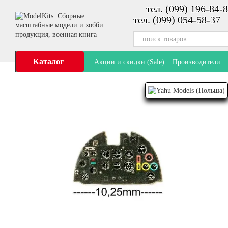
тел. (099) 196-84-8
Перейти к основному контенту
тел. (099) 054-58-37
Каталог
Акции и скидки (Sale)
Производители