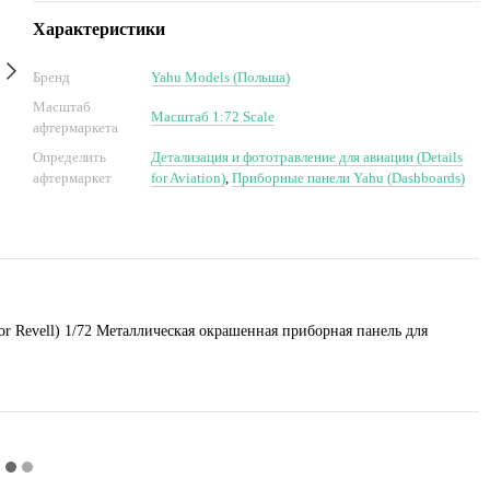
Характеристики
Бренд
Yahu Models (Польша)
Масштаб
Масштаб 1:72 Scale
афтермаркета
Определить
Детализация и фототравление для авиации (Details
афтермаркет
for Aviation)
,
Приборные панели Yahu (Dashboards)
for Revell) 1/72 Металлическая окрашенная приборная панель для