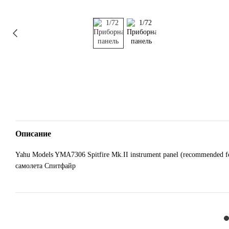
Описание
Yahu Models YMA7306 Spitfire Mk.II instrument panel (recommended 
самолета Спитфайр