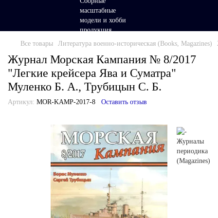
Все товары
Литература военно-историческая (Books, Magazines)
Журнал Морская Кампания № 8/2017
"Легкие крейсера Ява и Суматра"
Муленко Б. А., Трубицын С. Б.
Артикул:
MOR-KAMP-2017-8
Оставить отзыв