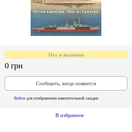
Нет в наличии
0 грн
Сообщить, когда появится
Войти
для отображения накопительной скидки
%
В избранное