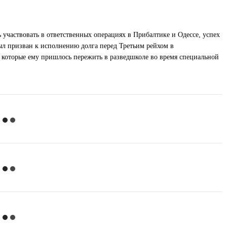
ь участвовать в ответственных операциях в Прибалтике и Одессе, успех
ыл призван к исполнению долга перед Третьим рейхом в
, которые ему пришлось пережить в разведшколе во время специальной