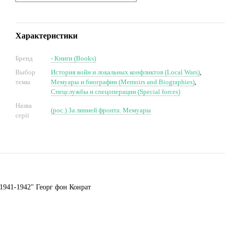
Характеристики
Бренд
- Книги (Books)
Выбор
История войн и локальных конфликтов (Local Wars)
,
темы
Мемуары и биографии (Memoirs and Biographies)
,
Спецслужбы и спецоперации (Special forces)
Назва
(рос.) За линией фронта. Мемуары
серії
1941-1942" Георг фон Конрат