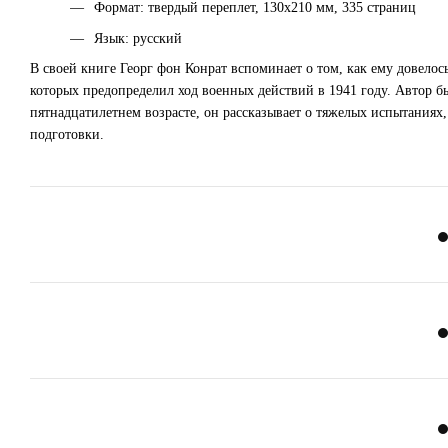
Формат: твердый переплет, 130х210 мм, 335 страниц
Язык: русский
В своей книге Георг фон Конрат вспоминает о том, как ему довелос
которых предопределил ход военных действий в 1941 году. Автор б
пятнадцатилетнем возрасте, он рассказывает о тяжелых испытаниях
подготовки.