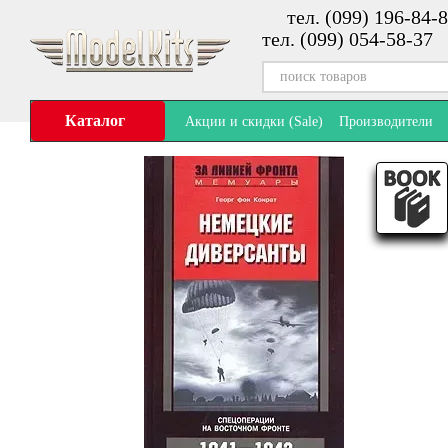
тел. (099) 196-84-8
Перейти к основному контенту
тел. (099) 054-58-37
Каталог
Акции и скидки (Sale)
Производители