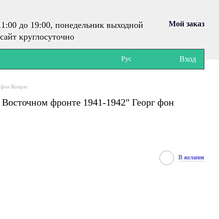
Мой заказ
1:00 до 19:00, понедельник выходной
сайт круглосуточно
Вход
Рус
 фон Конрат
 Восточном фронте 1941-1942" Георг фон
В желания