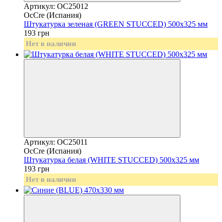
Артикул: OC25012
OcCre (Испания)
Штукатурка зеленая (GREEN STUCCED) 500х325 мм
193 грн
Нет в наличии
Артикул: OC25011
OcCre (Испания)
Штукатурка белая (WHITE STUCCED) 500х325 мм
193 грн
Нет в наличии