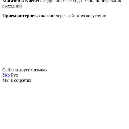
Магазин в Киеве:
ежедневно с 11:00 до 19:00, понедельник
выходной
Прием интернет-заказов:
через сайт круглосуточно
Сайт на других языках
Укр
Рус
Мы в соцсетях