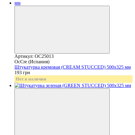
Артикул: OC25013
OcCre (Испания)
Штукатурка кремовая (CREAM STUCCED) 500х325 мм
193 грн
Нет в наличии