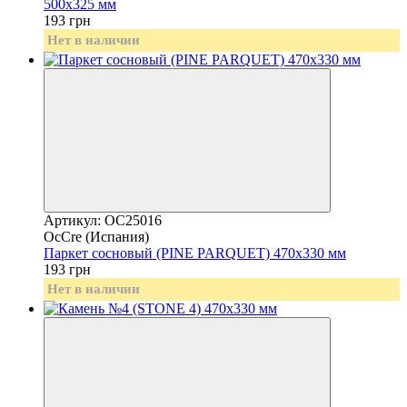
500х325 мм
193 грн
Нет в наличии
Артикул: OC25016
OcCre (Испания)
Паркет сосновый (PINE PARQUET) 470х330 мм
193 грн
Нет в наличии