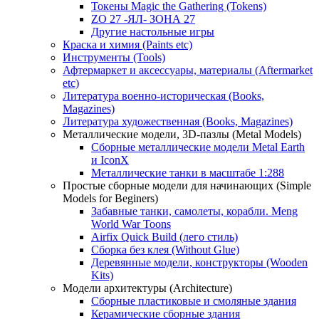
Токены Magic the Gathering (Tokens)
ZO 27 -ЯЛ- ЗОНА 27
Другие настольные игры
Краска и химия (Paints etc)
Инструменты (Tools)
Афтермаркет и аксессуары, материалы (Aftermarket
etc)
Литература военно-историческая (Books,
Magazines)
Литература художественная (Books, Magazines)
Металлические модели, 3D-пазлы (Metal Models)
Сборные металлические модели Metal Earth
и IconX
Металлические танки в масштабе 1:288
Простые сборные модели для начинающих (Simple
Models for Beginers)
Забавные танки, самолеты, корабли. Meng
World War Toons
Airfix Quick Build (лего стиль)
Сборка без клея (Without Glue)
Деревянные модели, конструкторы (Wooden
Kits)
Модели архитектуры (Architecture)
Сборные пластиковые и смоляные здания
Керамические сборные здания