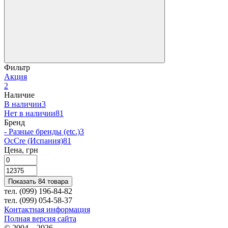
Фильтр
Акция
2
Наличие
В наличии
3
Нет в наличии
81
Бренд
- Разные бренды (etc.)
3
OcCre (Испания)
81
Цена, грн
Показать 84 товара
тел. (099) 196-84-82
тел. (099) 054-58-37
Контактная информация
Полная версия сайта
© 2004—2026