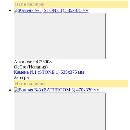
Нет в наличии
Артикул: OC25008
OcCre (Испания)
Камень №1 (STONE 1) 535х375 мм
225 грн
Нет в наличии