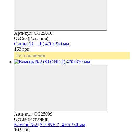
Артикул: OC25010
OcCre (Испания)
Синие (BLUE) 470х330 мм
163 грн
Нет в наличии
Артикул: OC25009
OcCre (Испания)
Камень №2 (STONE 2) 470х330 мм
193 грн