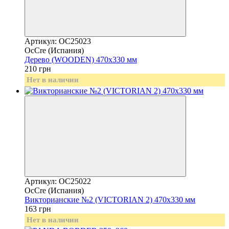
Артикул: OC25023
OcCre (Испания)
Дерево (WOODEN) 470х330 мм
210 грн
Нет в наличии
Артикул: OC25022
OcCre (Испания)
Викторианские №2 (VICTORIAN 2) 470х330 мм
163 грн
Нет в наличии