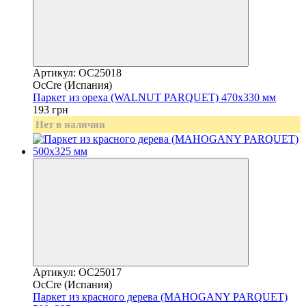
Артикул: OC25018
OcCre (Испания)
Паркет из ореха (WALNUT PARQUET) 470х330 мм
193 грн
Нет в наличии
Артикул: OC25017
OcCre (Испания)
Паркет из красного дерева (MAHOGANY PARQUET)