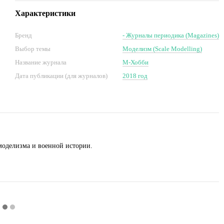
Характеристики
Бренд
- Журналы периодика (Magazines)
Выбор темы
Моделизм (Scale Modelling)
Название журнала
М-Хобби
Дата публикации (для журналов)
2018 год
моделизма и военной истории.