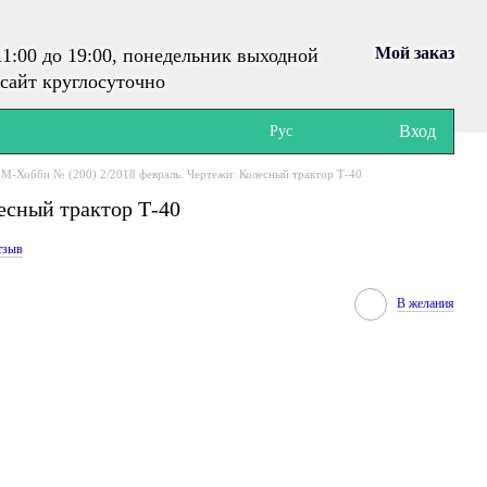
Мой заказ
1:00 до 19:00, понедельник выходной
сайт круглосуточно
Вход
Рус
М-Хобби № (200) 2/2018 февраль. Чертежи: Колесный трактор Т-40
есный трактор Т-40
тзыв
В желания