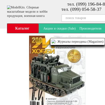
тел. (099) 196-84-8
Перейти к основному контенту
тел. (099) 054-58-37
Каталог
Акции и скидки (Sale)
Производители