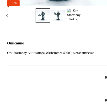
−10%
Описание
Ork Stormboy, миниатюра Warhammer 40000, металлическая