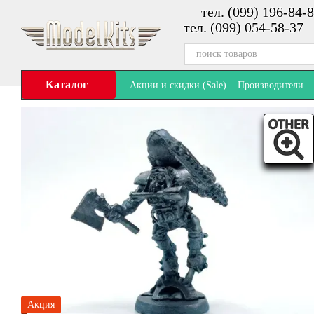
тел. (099) 196-84-8
Перейти к основному контенту
тел. (099) 054-58-37
Каталог
Акции и скидки (Sale)
Производители
Акция