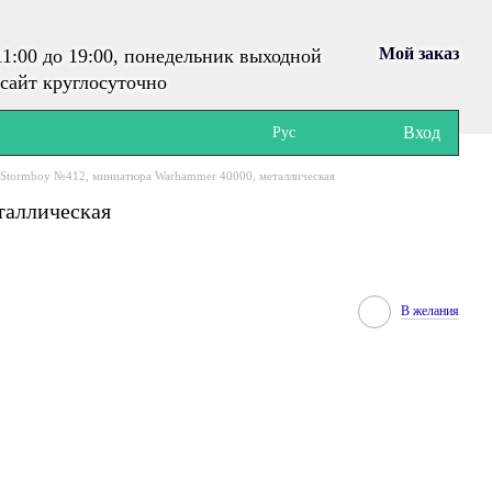
Мой заказ
1:00 до 19:00, понедельник выходной
сайт круглосуточно
Вход
Рус
 Stormboy №412, миниатюра Warhammer 40000, металлическая
таллическая
В желания