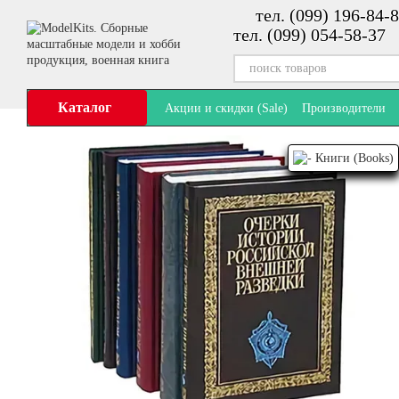
тел. (099) 196-84-8
Перейти к основному контенту
тел. (099) 054-58-37
Каталог
Акции и скидки (Sale)
Производители