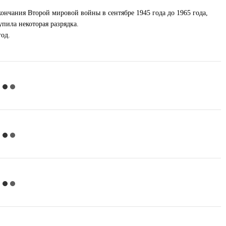
кончания Второй мировой войны в сентябре 1945 года до 1965 года,
пила некоторая разрядка.
год.