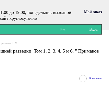
Мой заказ
1:00 до 19:00, понедельник выходной
сайт круглосуточно
Вход
Рус
 Примаков Е. М.
ей разведки. Том 1, 2, 3, 4, 5 и 6. " Примаков
В желания