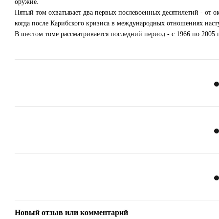
оружие.
Пятый том охватывает два первых послевоенных десятилетий - от о
когда после Карибского кризиса в международных отношениях насту
В шестом томе рассматривается последний период - с 1966 по 2005 
Новый отзыв или комментарий