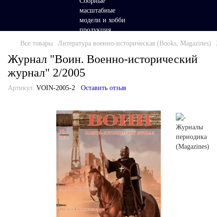
Все товары
Литература военно-историческая (Books, Magazines)
Журнал "Воин. Военно-исторический
журнал" 2/2005
Артикул:
VOIN-2005-2
Оставить отзыв