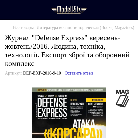
Все товары
Литература военно-историческая (Books, Magazines)
Журнал "Defense Express" вересень-
жовтень/2016. Людина, техніка,
технології. Експорт зброї та оборонний
комплекс
Артикул:
DEF-EXP-2016-9-10
Оставить отзыв