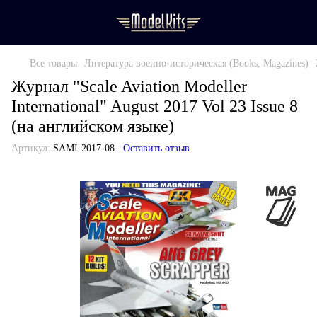
Все товары
Литература военно-историческая (Books, Magazines)
Журнал "Scale Aviation Modeller
International" August 2017 Vol 23 Issue 8
(на английском языке)
Артикул:
SAMI-2017-08
Оставить отзыв