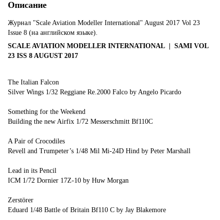
Описание
Журнал "Scale Aviation Modeller International" August 2017 Vol 23
Issue 8 (на английском языке).
SCALE AVIATION MODELLER INTERNATIONAL | SAMI VOL
23 ISS 8 AUGUST 2017
The Italian Falcon
Silver Wings 1/32 Reggiane Re.2000 Falco by Angelo Picardo
Something for the Weekend
Building the new Airfix 1/72 Messerschmitt Bf110C
A Pair of Crocodiles
Revell and Trumpeter’s 1/48 Mil Mi-24D Hind by Peter Marshall
Lead in its Pencil
ICM 1/72 Dornier 17Z-10 by Huw Morgan
Zerstörer
Eduard 1/48 Battle of Britain Bf110 C by Jay Blakemore