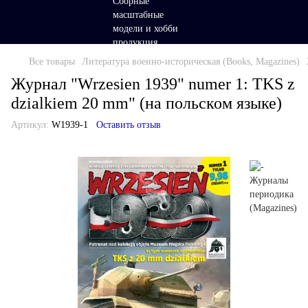
Все товары
Литература военно-историческая (Books, Magazines)
Журнал "Wrzesien 1939" numer 1: TKS z
dzialkiem 20 mm" (на польском языке)
Артикул:
W1939-1
Оставить отзыв