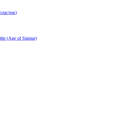
пластик)
le (Age of Sigmar)