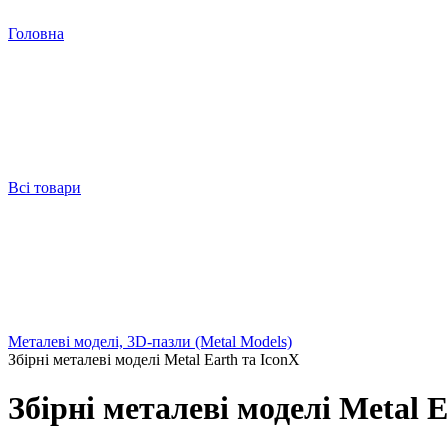
Головна
Всі товари
Металеві моделі, 3D-пазли (Metal Models)
Збірні металеві моделі Metal Earth та IconX
Збірні металеві моделі Metal E