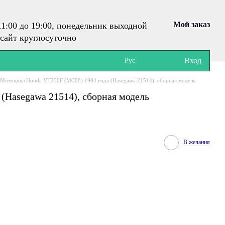
Мой заказ
1:00 до 19:00, понедельник выходной
сайт круглосуточно
Вход
Рус
 Мотоцикл Honda VT250F (MC08) 1984 года (Hasegawa 21514), сборная модель
(Hasegawa 21514), сборная модель
В желания