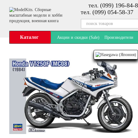
тел. (099) 196-84-8
Перейти к основному контенту
тел. (099) 054-58-37
Каталог
Акции и скидки (Sale)
Производители