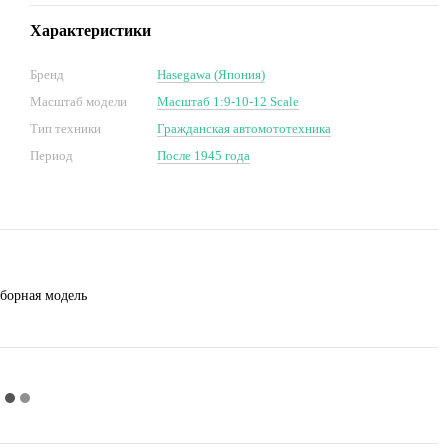
Характеристики
Бренд
Hasegawa (Япония)
Масштаб модели
Масштаб 1:9-10-12 Scale
Тип техники
Гражданская автомототехника
Период
После 1945 года
сборная модель