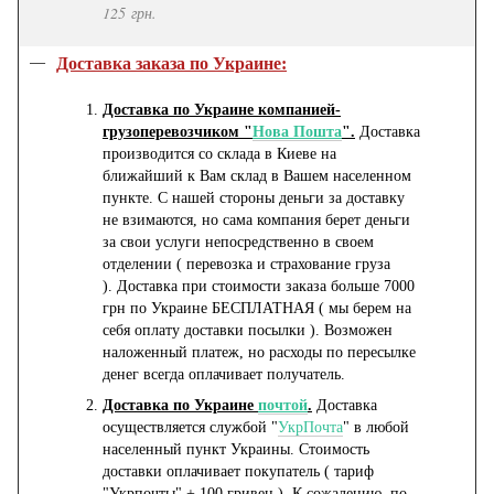
125 грн.
Доставка заказа по Украине:
Доставка по Украине компанией-
грузоперевозчиком "
Нова Пошта
".
Доставка
производится со склада в Киеве на
ближайший к Вам склад в Вашем населенном
пункте. С нашей стороны деньги за доставку
не взимаются, но сама компания берет деньги
за свои услуги непосредственно в своем
отделении ( перевозка и страхование груза
). Доставка при стоимости заказа больше 7000
грн по Украине БЕСПЛАТНАЯ ( мы берем на
себя оплату доставки посылки ). Возможен
наложенный платеж, но расходы по пересылке
денег всегда оплачивает получатель.
Доставка по Украине
почтой
.
Доставка
осуществляется службой "
УкрПочта
" в любой
населенный пункт Украины. Стоимость
доставки оплачивает покупатель ( тариф
"Укрпочты" + 100 гривен ). К сожалению, по