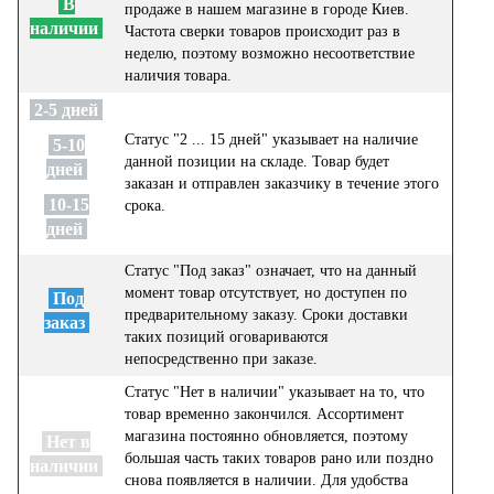
В
продаже в нашем магазине в городе Киев.
наличии
Частота сверки товаров происходит раз в
неделю, поэтому возможно несоответствие
наличия товара.
2-5 дней
Статус "2 ... 15 дней" указывает на наличие
5-10
данной позиции на складе. Товар будет
дней
заказан и отправлен заказчику в течение этого
10-15
срока.
дней
Статус "Под заказ" означает, что на данный
момент товар отсутствует, но доступен по
Под
предварительному заказу. Сроки доставки
заказ
таких позиций оговариваются
непосредственно при заказе.
Статус "Нет в наличии" указывает на то, что
товар временно закончился. Ассортимент
магазина постоянно обновляется, поэтому
Нет в
большая часть таких товаров рано или поздно
наличии
снова появляется в наличии. Для удобства