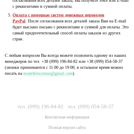
согласования всех деталей заказа, Вы получите SMS или E-mail
с реквизитами и суммой оплаты.
Оплата с помощью систем денежных переводов
PayPal
. После согласования всех деталей заказа Вам на E-mail
будет выслано письмо с реквизитами и суммой для оплаты. Это
самый предпочтительный способ оплаты заказов из других
стран.
С любым вопросом Вы всегда можете позвонить одному из наших
менеджеров по тел. +38 (099) 196-84-82 или +38 (099) 054-58-37
(звонки принимаются с 11:00 до 19:00, в остальное время можно
писать на
modelkitscomua@gmail.com
).
тел. (099) 196-84-82
тел. (099) 054-58-37
Контактная информация
Полная версия сайта