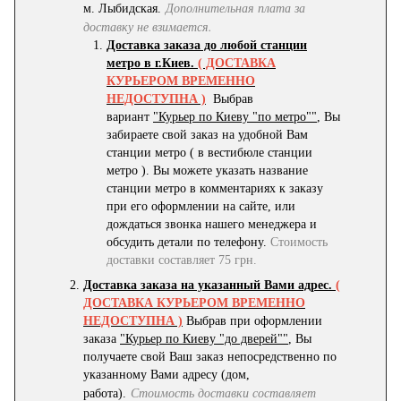
Дополнительная плата за
м. Лыбидская.
доставку не взимается.
Доставка заказа до любой станции
метро в г.Киев.
( ДОСТАВКА
КУРЬЕРОМ ВРЕМЕННО
НЕДОСТУПНА )
Выбрав
вариант
"Курьер по Киеву "по метро""
, Вы
забираете свой заказ на удобной Вам
станции метро ( в вестибюле станции
метро ). Вы можете указать название
станции метро в комментариях к заказу
при его оформлении на сайте, или
дождаться звонка нашего менеджера и
обсудить детали по телефону.
Стоимость
доставки составляет 75 грн.
Доставка заказа на указанный Вами адрес.
(
ДОСТАВКА КУРЬЕРОМ ВРЕМЕННО
НЕДОСТУПНА )
Выбрав при оформлении
заказа
"Курьер по Киеву "до дверей""
, Вы
получаете свой Ваш заказ непосредственно по
указанному Вами адресу (дом,
Стоимость доставки составляет
работа).