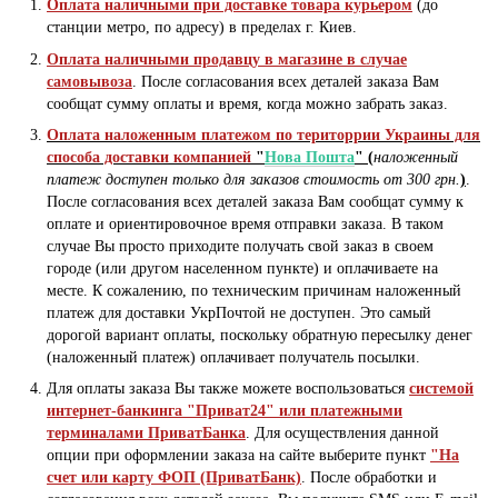
Оплата наличными при доставке товара курьером
(до
станции метро, по адресу) в пределах г. Киев.
Оплата наличными продавцу в магазине в случае
самовывоза
. После согласования всех деталей заказа Вам
сообщат сумму оплаты и время, когда можно забрать заказ.
Оплата наложенным платежом по територрии Украины для
способа доставки компанией
"
Нова Пошта
" (
наложенный
платеж доступен только для заказов стоимость от 300 грн.
)
.
После согласования всех деталей заказа Вам сообщат сумму к
оплате и ориентировочное время отправки заказа. В таком
случае Вы просто приходите получать свой заказ в своем
городе (или другом населенном пункте) и оплачиваете на
месте. К сожалению, по техническим причинам наложенный
платеж для доставки УкрПочтой не доступен. Это самый
дорогой вариант оплаты, поскольку обратную пересылку денег
(наложенный платеж) оплачивает получатель посылки.
Для оплаты заказа Вы также можете воспользоваться
системой
интернет-банкинга "Приват24" или платежными
терминалами ПриватБанка
. Для осуществления данной
опции при оформлении заказа на сайте выберите пункт
"На
счет или карту ФОП (ПриватБанк)
. После обработки и