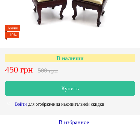
Акция
−10%
В наличии
450 грн
500 грн
Купить
Войти
для отображения накопительной скидки
%
В избранное