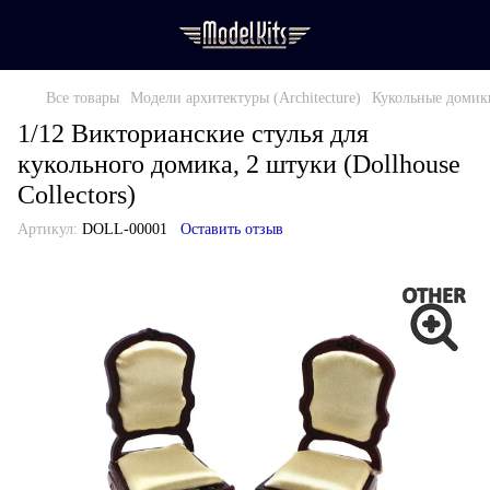
Все товары
Модели архитектуры (Architecture)
Кукольные домик
1/12 Викторианские стулья для
кукольного домика, 2 штуки (Dollhouse
Collectors)
Артикул:
DOLL-00001
Оставить отзыв