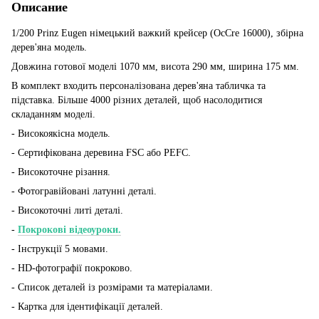
Описание
1/200 Prinz Eugen німецький важкий крейсер (OcCre 16000), збірна
дерев'яна модель.
Довжина готової моделі 1070 мм, висота 290 мм, ширина 175 мм.
В комплект входить персоналізована дерев'яна табличка та
підставка. Більше 4000 різних деталей, щоб насолодитися
складанням моделі.
- Високоякісна модель.
- Сертифікована деревина FSC або PEFC.
- Високоточне різання.
- Фотогравійовані латунні деталі.
- Високоточні литі деталі.
-
Покрокові відеоуроки.
- Інструкції 5 мовами.
- HD-фотографії покроково.
- Список деталей із розмірами та матеріалами.
- Картка для ідентифікації деталей.