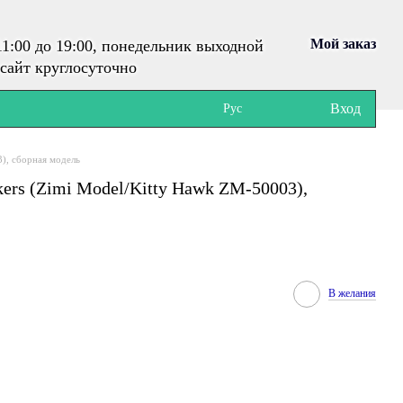
Мой заказ
1:00 до 19:00, понедельник выходной
сайт круглосуточно
Вход
Рус
3), сборная модель
lkers (Zimi Model/Kitty Hawk ZM-50003),
В желания