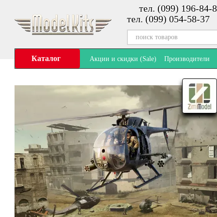
тел. (099) 196-84-8
Перейти к основному контенту
тел. (099) 054-58-37
Каталог
Акции и скидки (Sale)
Производители