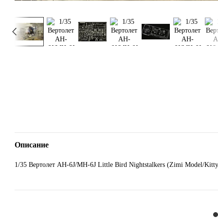
Описание
1/35 Вертолет AH-6J/MH-6J Little Bird Nightstalkers (Zimi Model/Ki