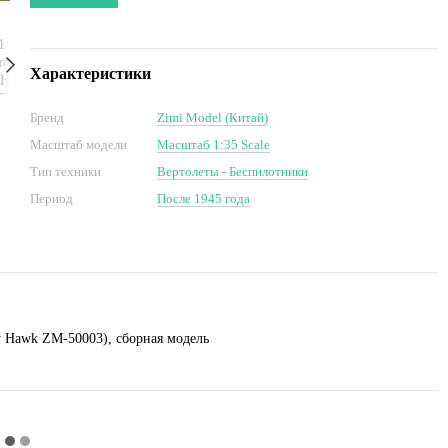
Характеристики
Бренд
Zimi Model (Китай)
Масштаб модели
Масштаб 1:35 Scale
Тип техники
Вертолеты - Беспилотники
Период
После 1945 года
tty Hawk ZM-50003), сборная модель