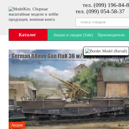
тел. (099) 196-84-8
Перейти к основному контенту
тел. (099) 054-58-37
Каталог
Акции и скидки (Sale)
Производители
Акция