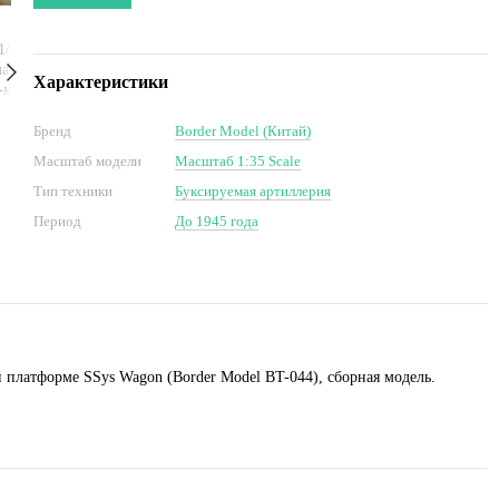
Характеристики
Бренд
Border Model (Китай)
Масштаб модели
Масштаб 1:35 Scale
Тип техники
Буксируемая артиллерия
Период
До 1945 года
 платформе SSys Wagon (Border Model BT-044), сборная модель.