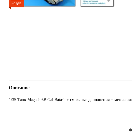
−15%
Описание
1/35 Танк Magach 6B Gal Batash + смоляные дополнения + металличе