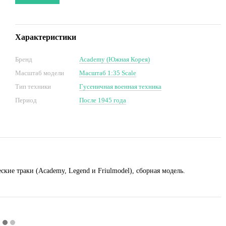
Характеристики
Бренд
Academy (Южная Корея)
Масштаб модели
Масштаб 1:35 Scale
Тип техники
Гусеничная военная техника
Период
После 1945 года
ские траки (Academy, Legend и Friulmodel), сборная модель.