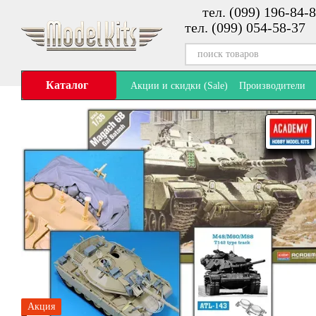
тел. (099) 196-84-8
Перейти к основному контенту
тел. (099) 054-58-37
Каталог
Акции и скидки (Sale)
Производители
Акция