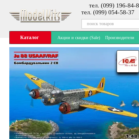
тел. (099) 196-84-8
Перейти к основному контенту
тел. (099) 054-58-37
Каталог
Акции и скидки (Sale)
Производители