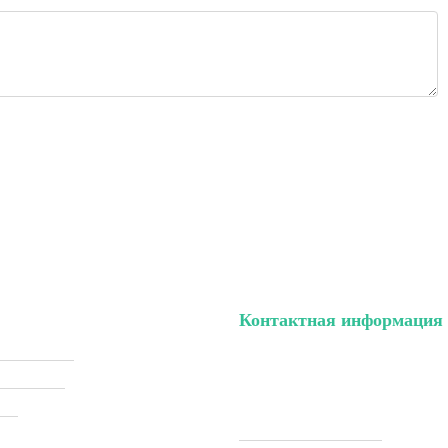
Контактная информация
ый кабинет
тел. (099) 196-84-82
ки (Sale)
тел. (099) 054-58-37
ели
Viber (097) 493-57-64