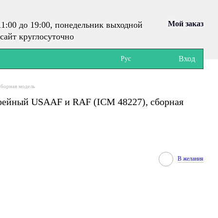
Мой заказ
1:00 до 19:00, понедельник выходной
сайт круглосуточно
Вход
Рус
сборная модель
офейный USAAF и RAF (ICM 48227), сборная
В желания