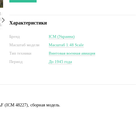
Характеристики
Бренд
ICM (Украина)
Масштаб модели
Масштаб 1:48 Scale
Тип техники
Винтовая военная авиация
Период
До 1945 года
F (ICM 48227), сборная модель.