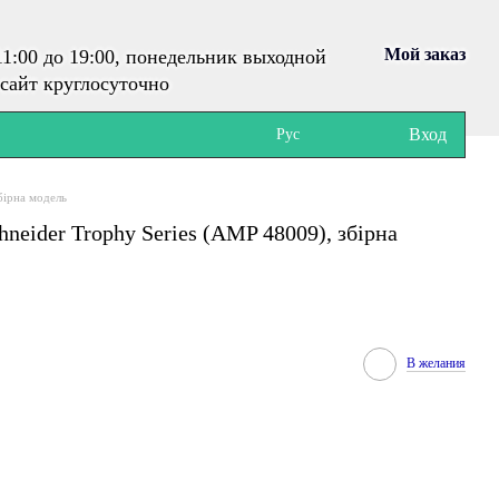
Мой заказ
1:00 до 19:00, понедельник выходной
сайт круглосуточно
Вход
Рус
бірна модель
hneider Trophy Series (AMP 48009), збірна
В желания