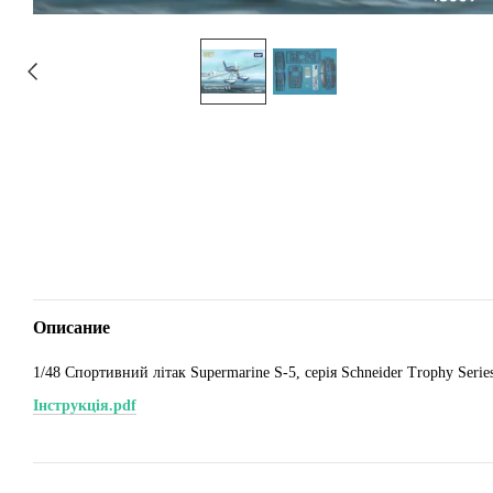
Описание
1/48 Спортивний літак Supermarine S-5, серія Schneider Trophy Serie
Інструкція.pdf