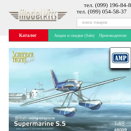
тел. (099) 196-84-8
Перейти к основному контенту
тел. (099) 054-58-37
Каталог
Акции и скидки (Sale)
Производители