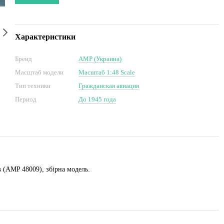
Характеристики
Бренд
AMP (Украина)
Масштаб модели
Масштаб 1:48 Scale
Тип техники
Гражданская авиация
Период
До 1945 года
s (AMP 48009), збірна модель.