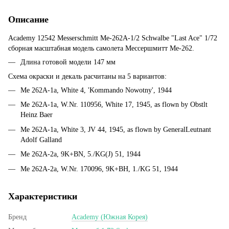
Описание
Academy 12542 Messerschmitt Me-262A-1/2 Schwalbe "Last Ace" 1/72
сборная масштабная модель самолета Мессершмитт Ме-262.
Длина готовой модели 147 мм
Схема окраски и декаль расчитаны на 5 вариантов:
Me 262A-1a, White 4, 'Kommando Nowotny', 1944
Me 262A-1a, W.Nr. 110956, White 17, 1945, as flown by Obstlt
Heinz Baer
Me 262A-1a, White 3, JV 44, 1945, as flown by GeneralLeutnant
Adolf Galland
Me 262A-2a, 9K+BN, 5./KG(J) 51, 1944
Me 262A-2a, W.Nr. 170096, 9K+BH, 1./KG 51, 1944
Характеристики
Бренд
Academy (Южная Корея)