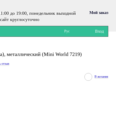
Мой заказ
1:00 до 19:00, понедельник выходной
сайт круглосуточно
Вход
Рус
а), металлический (Mini World 7219)
ь отзыв
В желания