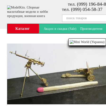
тел. (099) 196-84-8
Перейти к основному контенту
тел. (099) 054-58-37
Каталог
Акции и скидки (Sale)
Производители