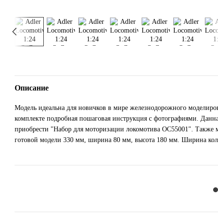
Описание
Модель идеальна для новичков в мире железнодорожного моделиров
комплекте подробная пошаговая инструкция с фотографиями. Данна
приобрести "Набор для моторизации локомотива OC55001". Также 
готовой модели 330 мм, ширина 80 мм, высота 180 мм. Ширина коле