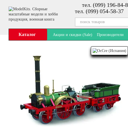
тел. (099) 196-84-8
Перейти к основному контенту
тел. (099) 054-58-37
Каталог
Акции и скидки (Sale)
Производители