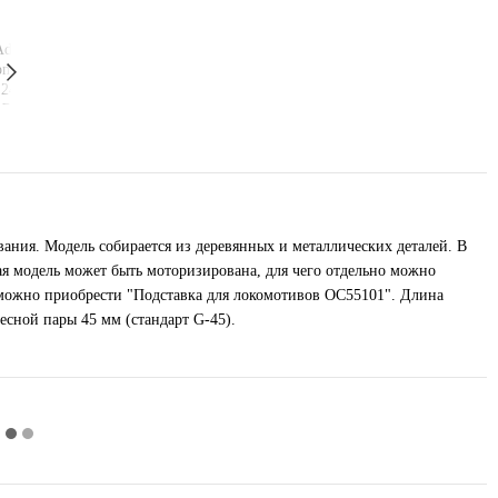
ания. Модель собирается из деревянных и металлических деталей. В
я модель может быть моторизирована, для чего отдельно можно
можно приобрести "Подставка для локомотивов OC55101". Длина
сной пары 45 мм (стандарт G-45).