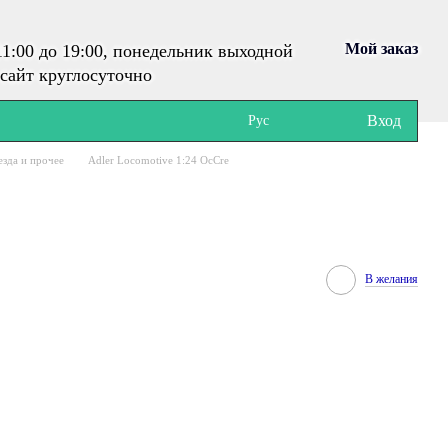
Мой заказ
1:00 до 19:00, понедельник выходной
сайт круглосуточно
Вход
Рус
езда и прочее
Adler Locomotive 1:24 OcCre
В желания