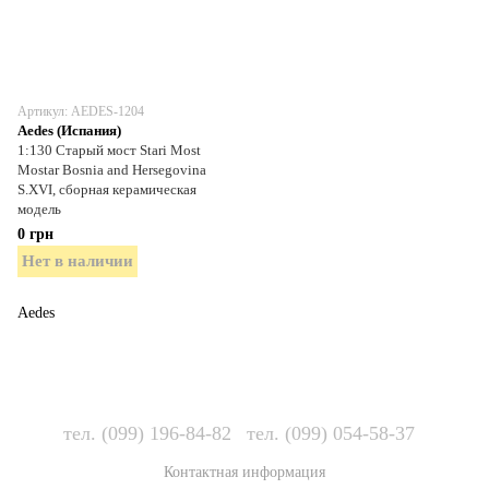
Артикул: AEDES-1204
Aedes (Испания)
1:130 Старый мост Stari Most
Mostar Bosnia and Hersegovina
S.XVI, сборная керамическая
модель
0 грн
Нет в наличии
Aedes
тел. (099) 196-84-82
тел. (099) 054-58-37
Контактная информация