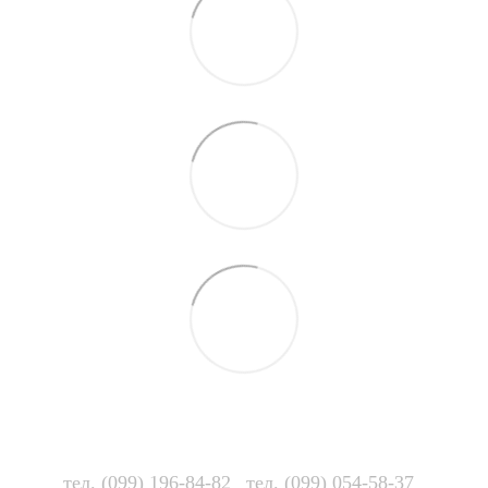
тел. (099) 196-84-82
тел. (099) 054-58-37