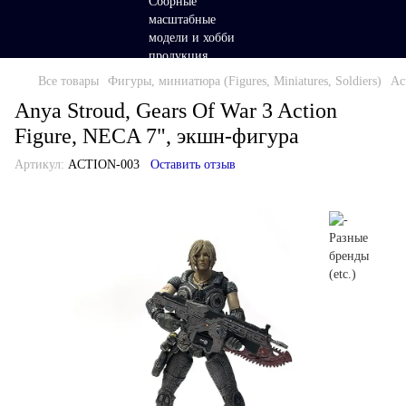
Все товары
Фигуры, миниатюра (Figures, Miniatures, Soldiers)
Ac
Anya Stroud, Gears Of War 3 Action
Figure, NECA 7", экшн-фигура
Артикул:
ACTION-003
Оставить отзыв