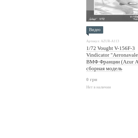
Видео
Артикул: AZUR-A113
1/72 Vought V-156F-3
Vindicator "Aeronavale
ВМФ Франции (Azur A
сборная модель
0 грн
Нет в наличии