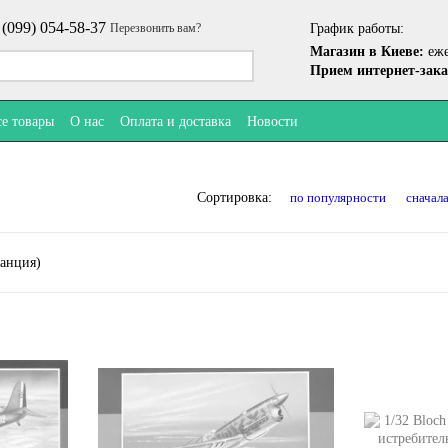
 (099) 054-58-37
График работы:
Перезвонить вам?
Магазин в Киеве:
еже
Прием интернет-зака
се товары
О нас
Оплата и доставка
Новости
по популярности
сначал
Сортировка: