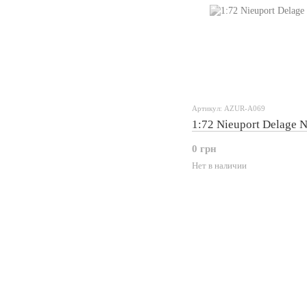
Артикул: AZUR-A069
1:72 Nieuport Delage 
0 грн
Нет в наличии