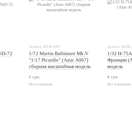
Артикул: AZUR-A067
Артикул: AZUR-
NiD-72
1/72 Martin Baltimore Mk.V
1/32 H-75
"1/17 Picardie" (Azur A067)
Франции (A
сборная масштабная модель
модель
0 грн
0 грн
Нет в наличии
Нет в наличии