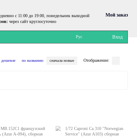
Мой заказ
дневно с 11:00 до 19:00, понедельник выходной
зов:
через сайт круглосуточно
Вход
Рус
а дешевле
по названию
сначала новые
Отображение: