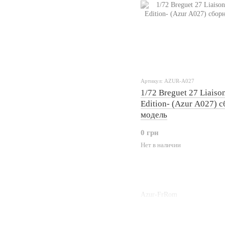
Артикул: AZUR-A027
1/72 Breguet 27 Liaiso
Edition- (Azur A027) 
модель
0 грн
Нет в наличии
Azur-FrRom