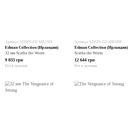
Артикул: EDMN-ED-MB358S
Артикул: EDMN-ED-MB358P
Edman Collection (Ирландия)
Edman Collection (Ирландия)
32 мм Scatha the Worm
Scatha the Worm
9 033 грн
12 644 грн
Нет в наличии
Нет в наличии