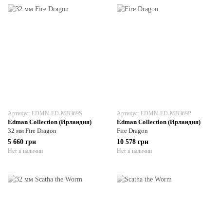
Артикул: EDMN-ED-MB369S
Артикул: EDMN-ED-MB369P
Edman Collection (Ирландия)
Edman Collection (Ирландия)
32 мм Fire Dragon
Fire Dragon
5 660 грн
10 578 грн
Нет в наличии
Нет в наличии