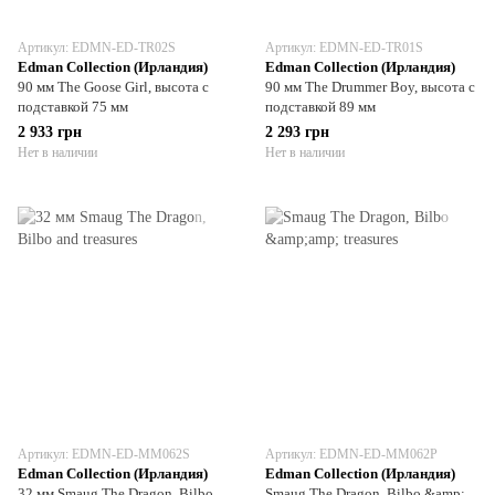
Артикул: EDMN-ED-TR02S
Артикул: EDMN-ED-TR01S
Edman Collection (Ирландия)
Edman Collection (Ирландия)
90 мм The Goose Girl, высота с
90 мм The Drummer Boy, высота с
подставкой 75 мм
подставкой 89 мм
2 933 грн
2 293 грн
Нет в наличии
Нет в наличии
Артикул: EDMN-ED-MM062S
Артикул: EDMN-ED-MM062P
Edman Collection (Ирландия)
Edman Collection (Ирландия)
32 мм Smaug The Dragon, Bilbo
Smaug The Dragon, Bilbo &amp;