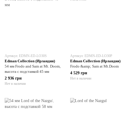
Артикул: EDMN-ED-LO30S
Артикул: EDMN-ED-LO30P
Edman Collection (Ирландия)
Edman Collection (Ирландия)
54 мм Frodo and Sam at Mt. Doom,
Frodo &amp; Sam at Mt.Doom
высота с подставкой 45 мм
4 529 грн
2 936 грн
Нет в наличии
Нет в наличии