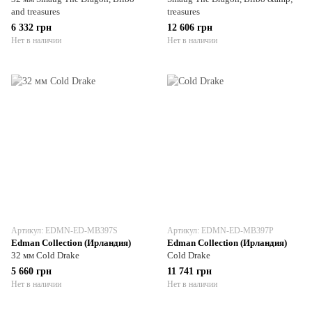
and treasures
treasures
6 332 грн
12 606 грн
Нет в наличии
Нет в наличии
Артикул: EDMN-ED-MB397S
Артикул: EDMN-ED-MB397P
Edman Collection (Ирландия)
Edman Collection (Ирландия)
32 мм Cold Drake
Cold Drake
5 660 грн
11 741 грн
Нет в наличии
Нет в наличии