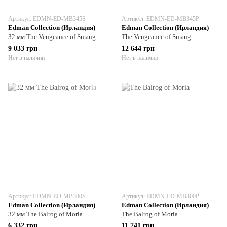
Артикул: EDMN-ED-MB345S
Артикул: EDMN-ED-MB345P
Edman Collection (Ирландия)
Edman Collection (Ирландия)
32 мм The Vengeance of Smaug
The Vengeance of Smaug
9 033 грн
12 644 грн
Нет в наличии
Нет в наличии
Артикул: EDMN-ED-MB300S
Артикул: EDMN-ED-MB300P
Edman Collection (Ирландия)
Edman Collection (Ирландия)
32 мм The Balrog of Moria
The Balrog of Moria
6 332 грн
11 741 грн