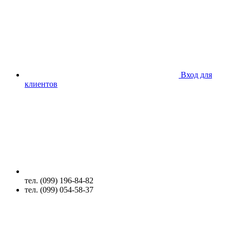
Вход для
клиентов
тел. (099) 196-84-82
тел. (099) 054-58-37