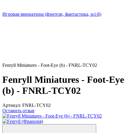
Игровая миниатюра (фэнтези, фантастика, sci-fi)
Fenryll Miniatures - Foot-Eye (b) - FNRL-TCY02
Fenryll Miniatures - Foot-Eye
(b) - FNRL-TCY02
Артикул:
FNRL-TCY02
Оставить отзыв