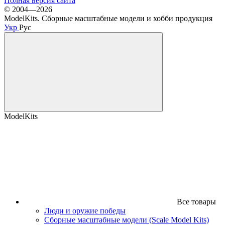
Полная версия сайта
© 2004—2026
ModelKits. Сборные масштабные модели и хобби продукция
Укр
Рус
ModelKits
Все товары
Люди и оружие победы
Сборные масштабные модели (Scale Model Kits)