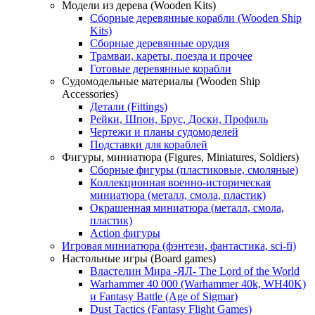
Модели из дерева (Wooden Kits)
Сборные деревянные корабли (Wooden Ship
Kits)
Сборные деревянные орудия
Трамваи, кареты, поезда и прочее
Готовые деревянные корабли
Судомодельные материалы (Wooden Ship
Accessories)
Детали (Fittings)
Рейки, Шпон, Брус, Доски, Профиль
Чертежи и планы судомоделей
Подстaвки для кораблей
Фигуры, миниатюра (Figures, Miniatures, Soldiers)
Сборные фигуры (пластиковые, смоляные)
Коллекционная военно-историческая
миниатюра (металл, смола, пластик)
Окрашенная миниатюра (металл, смола,
пластик)
Action фигуры
Игровая миниатюра (фэнтези, фантастика, sci-fi)
Настольные игры (Board games)
Властелин Мира -ЯЛ- The Lord of the World
Warhammer 40 000 (Warhammer 40k, WH40K)
и Fantasy Battle (Age of Sigmar)
Dust Tactics (Fantasy Flight Games)