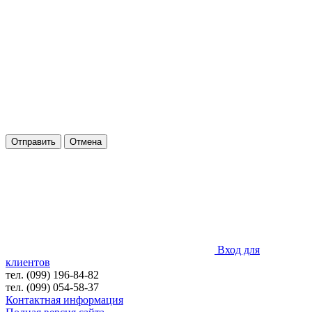
Отправить
Отмена
Вход для
клиентов
тел. (099) 196-84-82
тел. (099) 054-58-37
Контактная информация