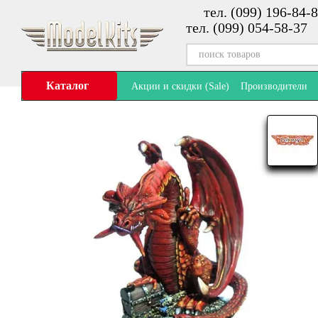
тел. (099) 196-84-8
Перейти к основному контенту
тел. (099) 054-58-37
Каталог
Акции и скидки (Sale)
Производители