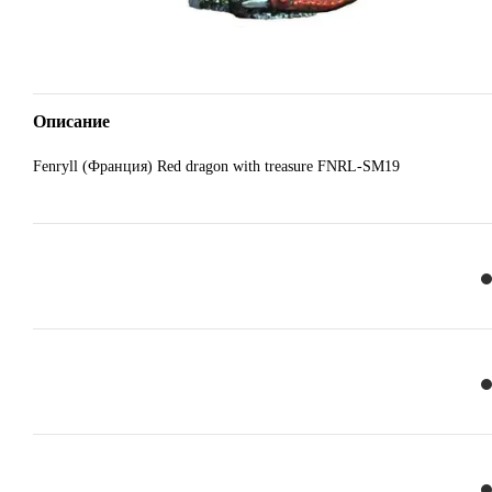
Описание
Fenryll (Франция) Red dragon with treasure FNRL-SM19