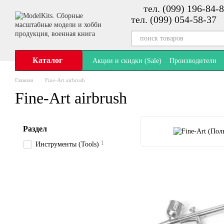
тел. (099) 196-84-8
Перейти к основному контенту
тел. (099) 054-58-37
Каталог
Акции и скидки (Sale)
Производители
Главная
Fine-Art airbrush
Fine-Art airbrush
Раздел
1
Инструменты (Tools)