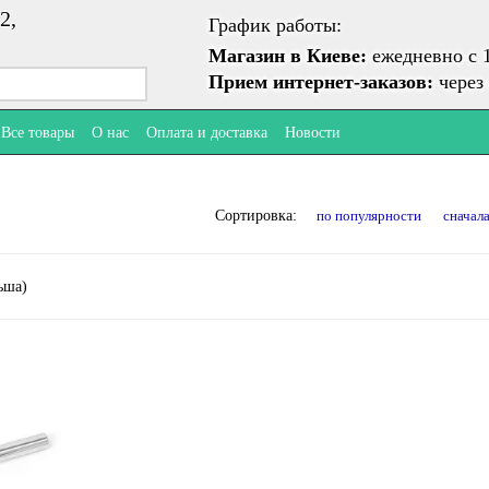
2,
График работы:
Магазин в Киеве:
ежедневно с 1
Прием интернет-заказов:
через 
Все товары
О нас
Оплата и доставка
Новости
по популярности
сначал
Сортировка: