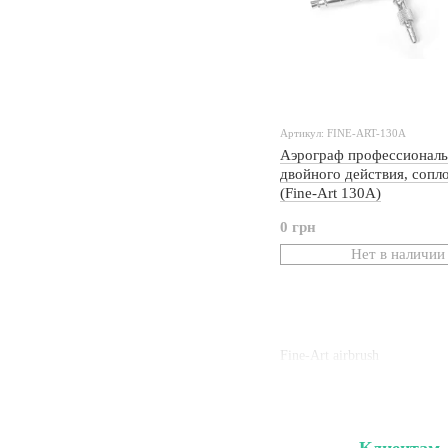
Артикул: FINE-ART-130A
Аэрограф профессионал
двойного действия, сопл
(Fine-Art 130A)
0 грн
Нет в наличии
Fine-Art airbrush