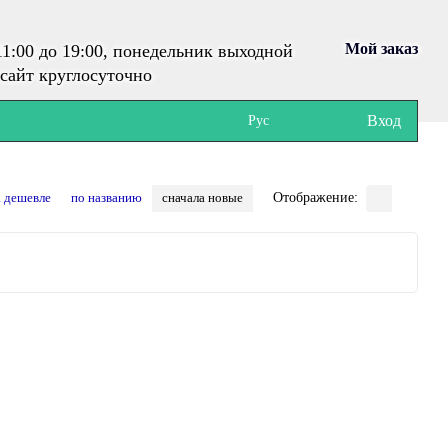
Мой заказ
1:00 до 19:00, понедельник выходной
сайт круглосуточно
Вход
Рус
а дешевле
по названию
сначала новые
Отображение: